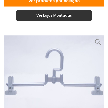
Ver produtos por coleção
Ver Lojas Montadas