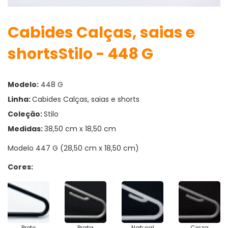
Cabides Calças, saias e
shortsStilo - 448 G
Modelo:
448 G
Linha:
Cabides Calças, saias e shorts
Coleção:
Stilo
Medidas:
38,50 cm x 18,50 cm
Modelo 447 G (28,50 cm x 18,50 cm)
Cores:
Preto
Prata
Natural
Cinza